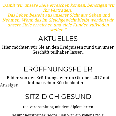
"Damit wir unsere Ziele erreichen können, benötigen wir
Ihr Vertrauen.
Das Leben besteht aus unserer Sicht aus Geben und
Nehmen. Wenn das im Gleichgewicht bleibt werden wir
unsere Ziele erreichen und viele Kunden zufrieden
stellen."
AKTUELLES
Hier möchten wir Sie an den Ereignissen rund um unser
Geschäft teilhaben lassen.
ERÖFFNUNGSFEIER
Bilder von der Eröffnungsfeier im Oktober 2017 mit
kulinarischen Köstlichkeiten...
Anzeigen
SITZ DICH GESUND
Die Veranstaltung mit dem diplomierten
Gesundheitstrainer Georg Juen war ein voller Erfolg.