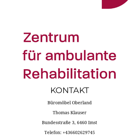
KONTAKT
Büromöbel Oberland
Thomas Klauser
Bundesstraße 3, 6460 Imst
Telefon: +436602629745