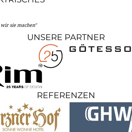
e wir sie machen"
UNSERE PARTNER
REFERENZEN