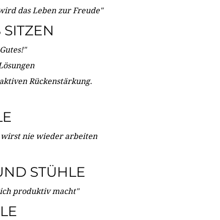
wird das Leben zur Freude"
SITZEN
Gutes!"
 Lösungen
 aktiven Rückenstärkung.
LE
 wirst nie wieder arbeiten
UND STÜHLE
dich produktiv macht"
LE