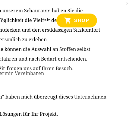
n unserem Schauraum haben Sie die
NZEN
öglichkeit die Vielfalt der Produkte zu
SHOP
ntdecken und den erstklassigen Sitzkomfort
ersönlich zu erleben.
ie können die Auswahl an Stoffen selbst
rfahren und nach Bedarf entscheiden.
ir freuen uns auf Ihren Besuch.
ermin Vereinbaren
im" haben mich überzeugt dieses Unternehmen
Lösungen für Ihr Projekt.