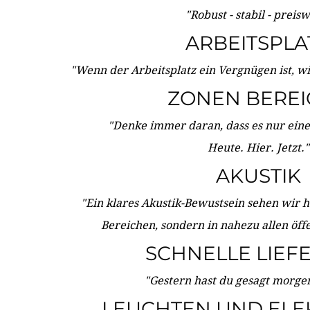
"Robust - stabil - preis
ARBEITSPLA
"Wenn der Arbeitsplatz ein Vergnügen ist, w
ZONEN BERE
"Denke immer daran, dass es nur eine 
Heute. Hier. Jetzt."
AKUSTIK
"Ein klares Akustik-Bewustsein sehen wir he
Bereichen, sondern in nahezu allen öff
SCHNELLE LIEF
"Gestern hast du gesagt morgen:
LEUCHTEN UND ELE