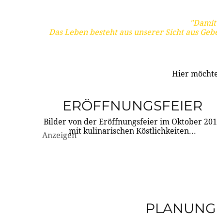
"Damit 
Das Leben besteht aus unserer Sicht aus Geb
Hier möchte
ERÖFFNUNGSFEIER
Bilder von der Eröffnungsfeier im Oktober 20
mit kulinarischen Köstlichkeiten...
Anzeigen
PLANUNG