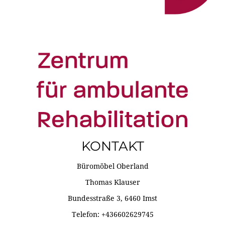
KONTAKT
Büromöbel Oberland
Thomas Klauser
Bundesstraße 3, 6460 Imst
Telefon: +436602629745