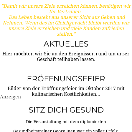
"Damit wir unsere Ziele erreichen können, benötigen wir
Ihr Vertrauen.
Das Leben besteht aus unserer Sicht aus Geben und
Nehmen. Wenn das im Gleichgewicht bleibt werden wir
unsere Ziele erreichen und viele Kunden zufrieden
stellen."
AKTUELLES
Hier möchten wir Sie an den Ereignissen rund um unser
Geschäft teilhaben lassen.
ERÖFFNUNGSFEIER
Bilder von der Eröffnungsfeier im Oktober 2017 mit
kulinarischen Köstlichkeiten...
Anzeigen
SITZ DICH GESUND
Die Veranstaltung mit dem diplomierten
Gesundheitstrainer Georg Juen war ein voller Erfolg.