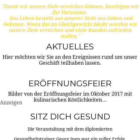
"Damit wir unsere Ziele erreichen können, benötigen wir
Ihr Vertrauen.
Das Leben besteht aus unserer Sicht aus Geben und
Nehmen. Wenn das im Gleichgewicht bleibt werden wir
unsere Ziele erreichen und viele Kunden zufrieden
stellen."
AKTUELLES
Hier möchten wir Sie an den Ereignissen rund um unser
Geschäft teilhaben lassen.
ERÖFFNUNGSFEIER
Bilder von der Eröffnungsfeier im Oktober 2017 mit
kulinarischen Köstlichkeiten...
Anzeigen
SITZ DICH GESUND
Die Veranstaltung mit dem diplomierten
Gesundheitstrainer Georg Juen war ein voller Erfolg.