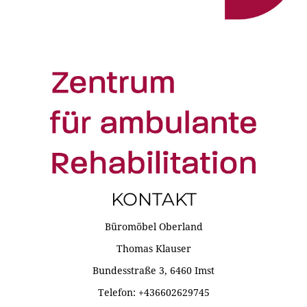
KONTAKT
Büromöbel Oberland
Thomas Klauser
Bundesstraße 3, 6460 Imst
Telefon: +436602629745