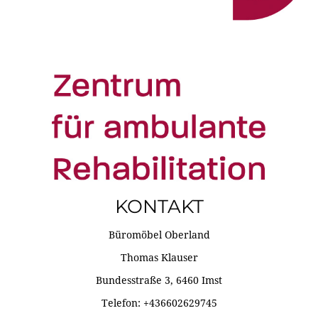
KONTAKT
Büromöbel Oberland
Thomas Klauser
Bundesstraße 3, 6460 Imst
Telefon: +436602629745