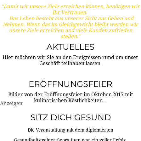
"Damit wir unsere Ziele erreichen können, benötigen wir
Ihr Vertrauen.
Das Leben besteht aus unserer Sicht aus Geben und
Nehmen. Wenn das im Gleichgewicht bleibt werden wir
unsere Ziele erreichen und viele Kunden zufrieden
stellen."
AKTUELLES
Hier möchten wir Sie an den Ereignissen rund um unser
Geschäft teilhaben lassen.
ERÖFFNUNGSFEIER
Bilder von der Eröffnungsfeier im Oktober 2017 mit
kulinarischen Köstlichkeiten...
Anzeigen
SITZ DICH GESUND
Die Veranstaltung mit dem diplomierten
Gesundheitstrainer Georg Juen war ein voller Erfolg.