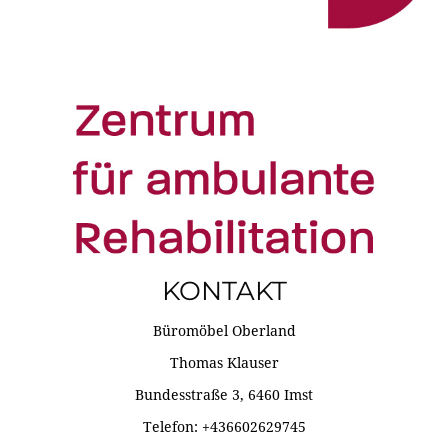
KONTAKT
Büromöbel Oberland
Thomas Klauser
Bundesstraße 3, 6460 Imst
Telefon: +436602629745