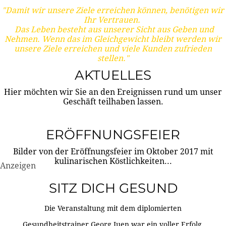
"Damit wir unsere Ziele erreichen können, benötigen wir
Ihr Vertrauen.
Das Leben besteht aus unserer Sicht aus Geben und
Nehmen. Wenn das im Gleichgewicht bleibt werden wir
unsere Ziele erreichen und viele Kunden zufrieden
stellen."
AKTUELLES
Hier möchten wir Sie an den Ereignissen rund um unser
Geschäft teilhaben lassen.
ERÖFFNUNGSFEIER
Bilder von der Eröffnungsfeier im Oktober 2017 mit
kulinarischen Köstlichkeiten...
Anzeigen
SITZ DICH GESUND
Die Veranstaltung mit dem diplomierten
Gesundheitstrainer Georg Juen war ein voller Erfolg.