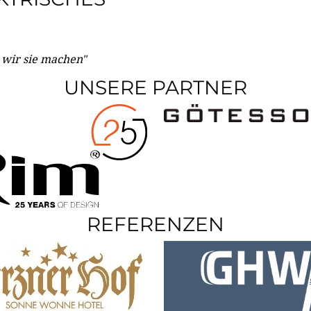
e wir sie machen"
UNSERE PARTNER
REFERENZEN