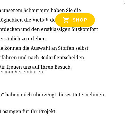
n unserem Schauraum haben Sie die
NZEN
öglichkeit die Vielfalt der Produkte zu
SHOP
ntdecken und den erstklassigen Sitzkomfort
ersönlich zu erleben.
ie können die Auswahl an Stoffen selbst
rfahren und nach Bedarf entscheiden.
ir freuen uns auf Ihren Besuch.
ermin Vereinbaren
im" haben mich überzeugt dieses Unternehmen
Lösungen für Ihr Projekt.