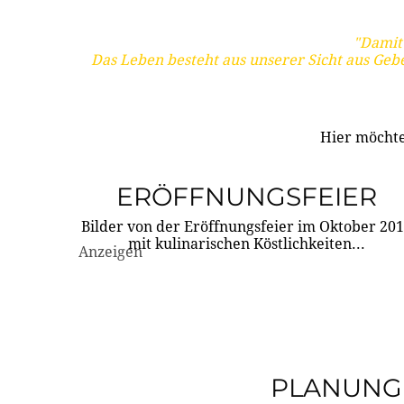
"Damit 
Das Leben besteht aus unserer Sicht aus Geb
Hier möchte
ERÖFFNUNGSFEIER
Bilder von der Eröffnungsfeier im Oktober 20
mit kulinarischen Köstlichkeiten...
Anzeigen
PLANUNG