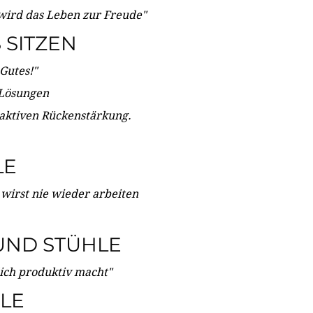
wird das Leben zur Freude"
SITZEN
Gutes!"
 Lösungen
 aktiven Rückenstärkung.
LE
 wirst nie wieder arbeiten
UND STÜHLE
dich produktiv macht"
LE