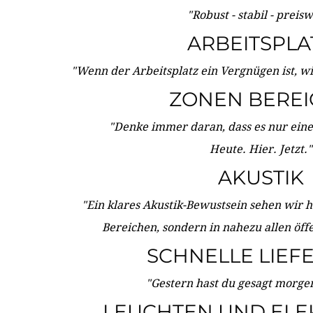
"Robust - stabil - preis
ARBEITSPLA
"Wenn der Arbeitsplatz ein Vergnügen ist, w
ZONEN BERE
"Denke immer daran, dass es nur eine 
Heute. Hier. Jetzt."
AKUSTIK
"Ein klares Akustik-Bewustsein sehen wir he
Bereichen, sondern in nahezu allen öff
SCHNELLE LIEF
"Gestern hast du gesagt morgen:
LEUCHTEN UND ELE