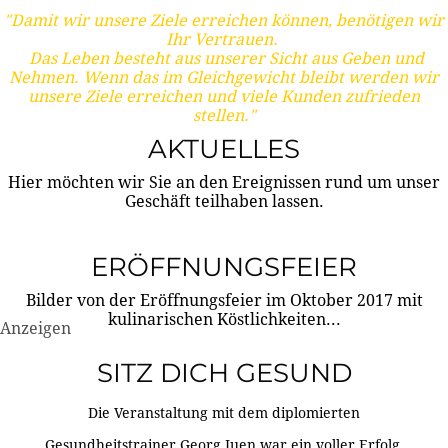
"Damit wir unsere Ziele erreichen können, benötigen wir
Ihr Vertrauen.
Das Leben besteht aus unserer Sicht aus Geben und
Nehmen. Wenn das im Gleichgewicht bleibt werden wir
unsere Ziele erreichen und viele Kunden zufrieden
stellen."
AKTUELLES
Hier möchten wir Sie an den Ereignissen rund um unser
Geschäft teilhaben lassen.
ERÖFFNUNGSFEIER
Bilder von der Eröffnungsfeier im Oktober 2017 mit
kulinarischen Köstlichkeiten...
Anzeigen
SITZ DICH GESUND
Die Veranstaltung mit dem diplomierten
Gesundheitstrainer Georg Juen war ein voller Erfolg.