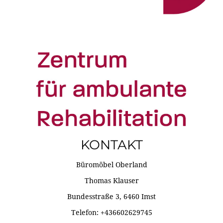
KONTAKT
Büromöbel Oberland
Thomas Klauser
Bundesstraße 3, 6460 Imst
Telefon: +436602629745