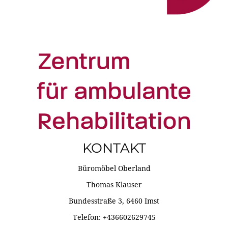
KONTAKT
Büromöbel Oberland
Thomas Klauser
Bundesstraße 3, 6460 Imst
Telefon: +436602629745