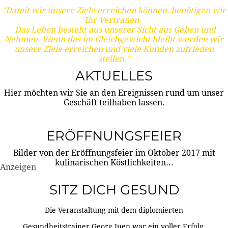
"Damit wir unsere Ziele erreichen können, benötigen wir
Ihr Vertrauen.
Das Leben besteht aus unserer Sicht aus Geben und
Nehmen. Wenn das im Gleichgewicht bleibt werden wir
unsere Ziele erreichen und viele Kunden zufrieden
stellen."
AKTUELLES
Hier möchten wir Sie an den Ereignissen rund um unser
Geschäft teilhaben lassen.
ERÖFFNUNGSFEIER
Bilder von der Eröffnungsfeier im Oktober 2017 mit
kulinarischen Köstlichkeiten...
Anzeigen
SITZ DICH GESUND
Die Veranstaltung mit dem diplomierten
Gesundheitstrainer Georg Juen war ein voller Erfolg.