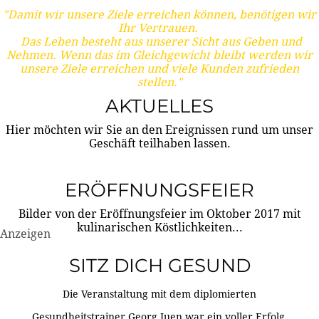
"Damit wir unsere Ziele erreichen können, benötigen wir
Ihr Vertrauen.
Das Leben besteht aus unserer Sicht aus Geben und
Nehmen. Wenn das im Gleichgewicht bleibt werden wir
unsere Ziele erreichen und viele Kunden zufrieden
stellen."
AKTUELLES
Hier möchten wir Sie an den Ereignissen rund um unser
Geschäft teilhaben lassen.
ERÖFFNUNGSFEIER
Bilder von der Eröffnungsfeier im Oktober 2017 mit
kulinarischen Köstlichkeiten...
Anzeigen
SITZ DICH GESUND
Die Veranstaltung mit dem diplomierten
Gesundheitstrainer Georg Juen war ein voller Erfolg.