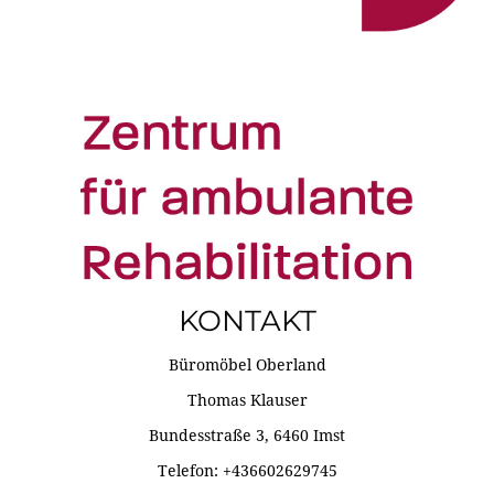
KONTAKT
Büromöbel Oberland
Thomas Klauser
Bundesstraße 3, 6460 Imst
Telefon: +436602629745