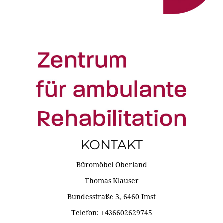
KONTAKT
Büromöbel Oberland
Thomas Klauser
Bundesstraße 3, 6460 Imst
Telefon: +436602629745