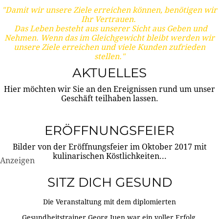
"Damit wir unsere Ziele erreichen können, benötigen wir
Ihr Vertrauen.
Das Leben besteht aus unserer Sicht aus Geben und
Nehmen. Wenn das im Gleichgewicht bleibt werden wir
unsere Ziele erreichen und viele Kunden zufrieden
stellen."
AKTUELLES
Hier möchten wir Sie an den Ereignissen rund um unser
Geschäft teilhaben lassen.
ERÖFFNUNGSFEIER
Bilder von der Eröffnungsfeier im Oktober 2017 mit
kulinarischen Köstlichkeiten...
Anzeigen
SITZ DICH GESUND
Die Veranstaltung mit dem diplomierten
Gesundheitstrainer Georg Juen war ein voller Erfolg.