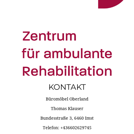
KONTAKT
Büromöbel Oberland
Thomas Klauser
Bundesstraße 3, 6460 Imst
Telefon: +436602629745