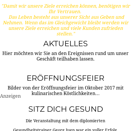
"Damit wir unsere Ziele erreichen können, benötigen wir
Ihr Vertrauen.
Das Leben besteht aus unserer Sicht aus Geben und
Nehmen. Wenn das im Gleichgewicht bleibt werden wir
unsere Ziele erreichen und viele Kunden zufrieden
stellen."
AKTUELLES
Hier möchten wir Sie an den Ereignissen rund um unser
Geschäft teilhaben lassen.
ERÖFFNUNGSFEIER
Bilder von der Eröffnungsfeier im Oktober 2017 mit
kulinarischen Köstlichkeiten...
Anzeigen
SITZ DICH GESUND
Die Veranstaltung mit dem diplomierten
Gesundheitstrainer Georg Juen war ein voller Erfolg.