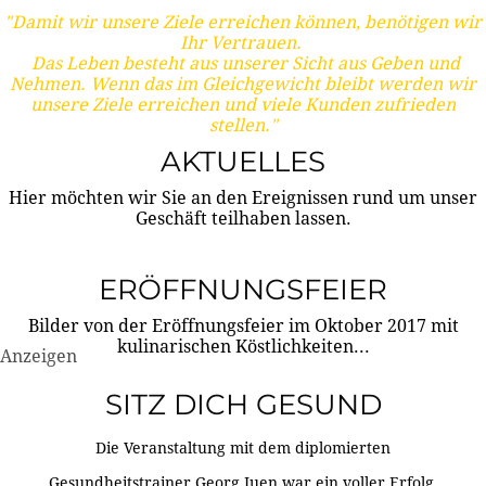
"Damit wir unsere Ziele erreichen können, benötigen wir
Ihr Vertrauen.
Das Leben besteht aus unserer Sicht aus Geben und
Nehmen. Wenn das im Gleichgewicht bleibt werden wir
unsere Ziele erreichen und viele Kunden zufrieden
stellen."
AKTUELLES
Hier möchten wir Sie an den Ereignissen rund um unser
Geschäft teilhaben lassen.
ERÖFFNUNGSFEIER
Bilder von der Eröffnungsfeier im Oktober 2017 mit
kulinarischen Köstlichkeiten...
Anzeigen
SITZ DICH GESUND
Die Veranstaltung mit dem diplomierten
Gesundheitstrainer Georg Juen war ein voller Erfolg.