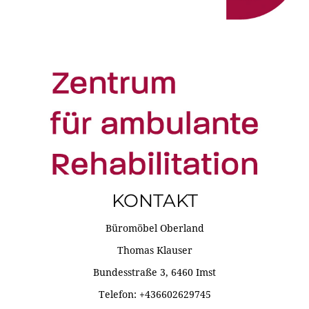
KONTAKT
Büromöbel Oberland
Thomas Klauser
Bundesstraße 3, 6460 Imst
Telefon: +436602629745