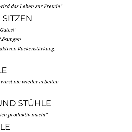
wird das Leben zur Freude"
SITZEN
Gutes!"
 Lösungen
 aktiven Rückenstärkung.
LE
 wirst nie wieder arbeiten
UND STÜHLE
dich produktiv macht"
LE