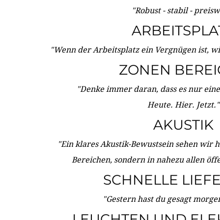
"Robust - stabil - preis
ARBEITSPLA
"Wenn der Arbeitsplatz ein Vergnügen ist, w
ZONEN BERE
"Denke immer daran, dass es nur eine 
Heute. Hier. Jetzt."
AKUSTIK
"Ein klares Akustik-Bewustsein sehen wir he
Bereichen, sondern in nahezu allen öff
SCHNELLE LIEF
"Gestern hast du gesagt morgen:
LEUCHTEN UND ELE