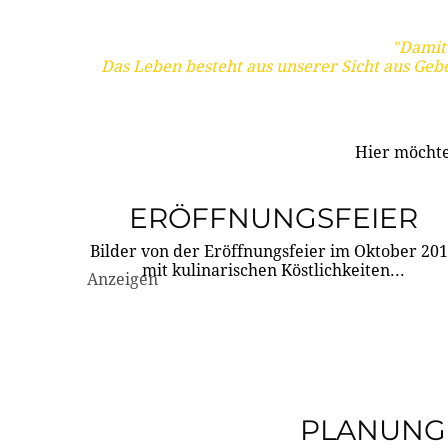
"Damit 
Das Leben besteht aus unserer Sicht aus Geb
Hier möchte
ERÖFFNUNGSFEIER
Bilder von der Eröffnungsfeier im Oktober 20
mit kulinarischen Köstlichkeiten...
Anzeigen
PLANUNG