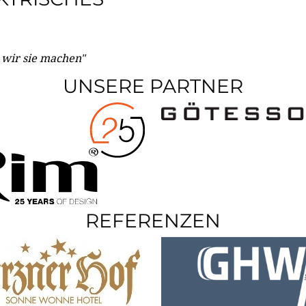
e wir sie machen"
UNSERE PARTNER
REFERENZEN