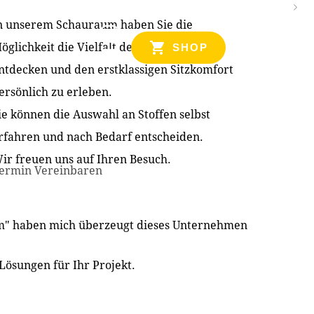
n unserem Schauraum haben Sie die
NZEN
öglichkeit die Vielfalt der Produkte zu
SHOP
ntdecken und den erstklassigen Sitzkomfort
ersönlich zu erleben.
ie können die Auswahl an Stoffen selbst
rfahren und nach Bedarf entscheiden.
ir freuen uns auf Ihren Besuch.
ermin Vereinbaren
im" haben mich überzeugt dieses Unternehmen
Lösungen für Ihr Projekt.