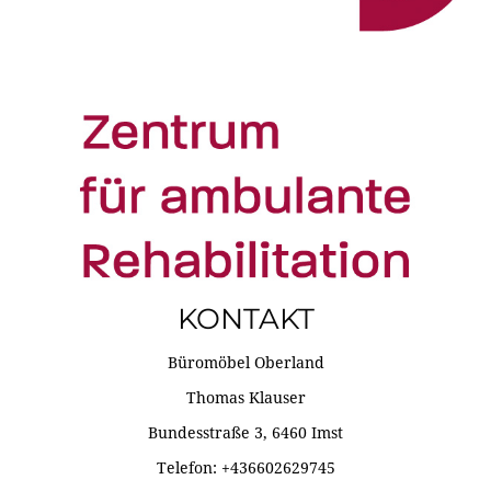
KONTAKT
Büromöbel Oberland
Thomas Klauser
Bundesstraße 3, 6460 Imst
Telefon: +436602629745