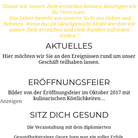
"Damit wir unsere Ziele erreichen können, benötigen wir
Ihr Vertrauen.
Das Leben besteht aus unserer Sicht aus Geben und
Nehmen. Wenn das im Gleichgewicht bleibt werden wir
unsere Ziele erreichen und viele Kunden zufrieden
stellen."
AKTUELLES
Hier möchten wir Sie an den Ereignissen rund um unser
Geschäft teilhaben lassen.
ERÖFFNUNGSFEIER
Bilder von der Eröffnungsfeier im Oktober 2017 mit
kulinarischen Köstlichkeiten...
Anzeigen
SITZ DICH GESUND
Die Veranstaltung mit dem diplomierten
Gesundheitstrainer Georg Juen war ein voller Erfolg.