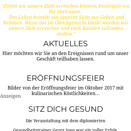
"Damit wir unsere Ziele erreichen können, benötigen wir
Ihr Vertrauen.
Das Leben besteht aus unserer Sicht aus Geben und
Nehmen. Wenn das im Gleichgewicht bleibt werden wir
unsere Ziele erreichen und viele Kunden zufrieden
stellen."
AKTUELLES
Hier möchten wir Sie an den Ereignissen rund um unser
Geschäft teilhaben lassen.
ERÖFFNUNGSFEIER
Bilder von der Eröffnungsfeier im Oktober 2017 mit
kulinarischen Köstlichkeiten...
Anzeigen
SITZ DICH GESUND
Die Veranstaltung mit dem diplomierten
Gesundheitstrainer Georg Juen war ein voller Erfolg.