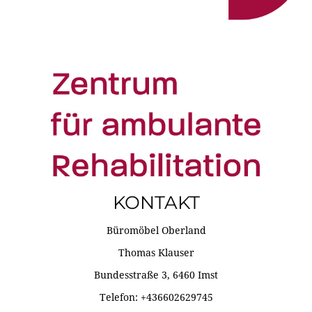
KONTAKT
Büromöbel Oberland
Thomas Klauser
Bundesstraße 3, 6460 Imst
Telefon: +436602629745