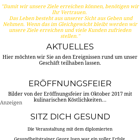
"Damit wir unsere Ziele erreichen können, benötigen wir
Ihr Vertrauen.
Das Leben besteht aus unserer Sicht aus Geben und
Nehmen. Wenn das im Gleichgewicht bleibt werden wir
unsere Ziele erreichen und viele Kunden zufrieden
stellen."
AKTUELLES
Hier möchten wir Sie an den Ereignissen rund um unser
Geschäft teilhaben lassen.
ERÖFFNUNGSFEIER
Bilder von der Eröffnungsfeier im Oktober 2017 mit
kulinarischen Köstlichkeiten...
Anzeigen
SITZ DICH GESUND
Die Veranstaltung mit dem diplomierten
Gesundheitstrainer Georg Juen war ein voller Erfolg.