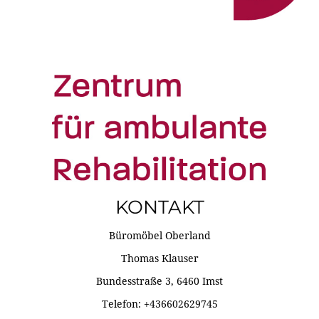
KONTAKT
Büromöbel Oberland
Thomas Klauser
Bundesstraße 3, 6460 Imst
Telefon: +436602629745