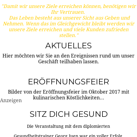
"Damit wir unsere Ziele erreichen können, benötigen wir
Ihr Vertrauen.
Das Leben besteht aus unserer Sicht aus Geben und
Nehmen. Wenn das im Gleichgewicht bleibt werden wir
unsere Ziele erreichen und viele Kunden zufrieden
stellen."
AKTUELLES
Hier möchten wir Sie an den Ereignissen rund um unser
Geschäft teilhaben lassen.
ERÖFFNUNGSFEIER
Bilder von der Eröffnungsfeier im Oktober 2017 mit
kulinarischen Köstlichkeiten...
Anzeigen
SITZ DICH GESUND
Die Veranstaltung mit dem diplomierten
Gesundheitstrainer Georg Juen war ein voller Erfolg.