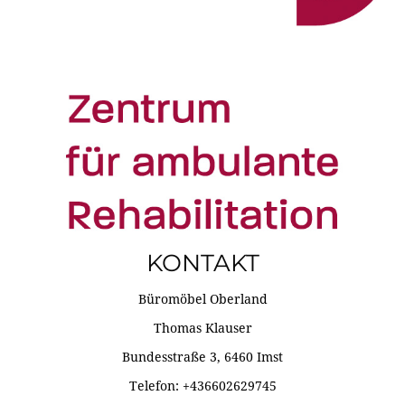
KONTAKT
Büromöbel Oberland
Thomas Klauser
Bundesstraße 3, 6460 Imst
Telefon: +436602629745