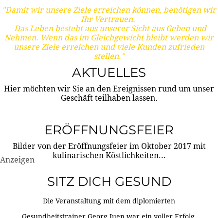
"Damit wir unsere Ziele erreichen können, benötigen wir
Ihr Vertrauen.
Das Leben besteht aus unserer Sicht aus Geben und
Nehmen. Wenn das im Gleichgewicht bleibt werden wir
unsere Ziele erreichen und viele Kunden zufrieden
stellen."
AKTUELLES
Hier möchten wir Sie an den Ereignissen rund um unser
Geschäft teilhaben lassen.
ERÖFFNUNGSFEIER
Bilder von der Eröffnungsfeier im Oktober 2017 mit
kulinarischen Köstlichkeiten...
Anzeigen
SITZ DICH GESUND
Die Veranstaltung mit dem diplomierten
Gesundheitstrainer Georg Juen war ein voller Erfolg.