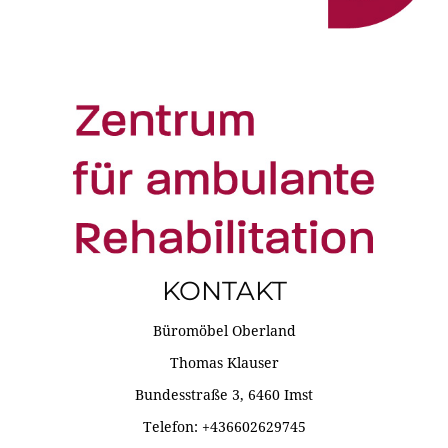
KONTAKT
Büromöbel Oberland
Thomas Klauser
Bundesstraße 3, 6460 Imst
Telefon: +436602629745