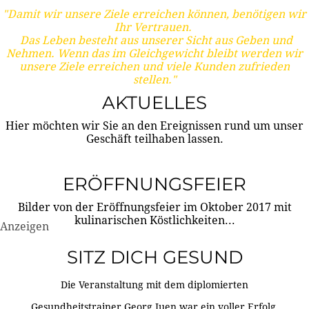
"Damit wir unsere Ziele erreichen können, benötigen wir
Ihr Vertrauen.
Das Leben besteht aus unserer Sicht aus Geben und
Nehmen. Wenn das im Gleichgewicht bleibt werden wir
unsere Ziele erreichen und viele Kunden zufrieden
stellen."
AKTUELLES
Hier möchten wir Sie an den Ereignissen rund um unser
Geschäft teilhaben lassen.
ERÖFFNUNGSFEIER
Bilder von der Eröffnungsfeier im Oktober 2017 mit
kulinarischen Köstlichkeiten...
Anzeigen
SITZ DICH GESUND
Die Veranstaltung mit dem diplomierten
Gesundheitstrainer Georg Juen war ein voller Erfolg.