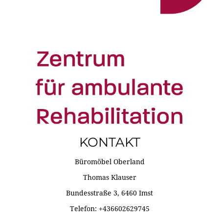
KONTAKT
Büromöbel Oberland
Thomas Klauser
Bundesstraße 3, 6460 Imst
Telefon: +436602629745