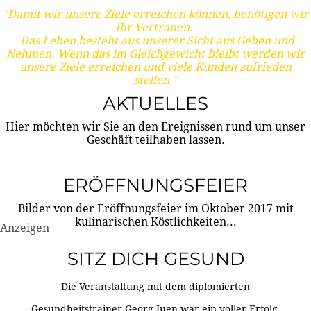
"Damit wir unsere Ziele erreichen können, benötigen wir
Ihr Vertrauen.
Das Leben besteht aus unserer Sicht aus Geben und
Nehmen. Wenn das im Gleichgewicht bleibt werden wir
unsere Ziele erreichen und viele Kunden zufrieden
stellen."
AKTUELLES
Hier möchten wir Sie an den Ereignissen rund um unser
Geschäft teilhaben lassen.
ERÖFFNUNGSFEIER
Bilder von der Eröffnungsfeier im Oktober 2017 mit
kulinarischen Köstlichkeiten...
Anzeigen
SITZ DICH GESUND
Die Veranstaltung mit dem diplomierten
Gesundheitstrainer Georg Juen war ein voller Erfolg.