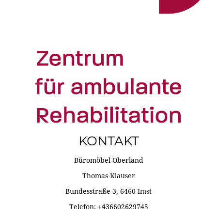
KONTAKT
Büromöbel Oberland
Thomas Klauser
Bundesstraße 3, 6460 Imst
Telefon: +436602629745