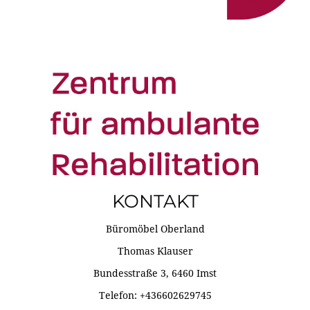
KONTAKT
Büromöbel Oberland
Thomas Klauser
Bundesstraße 3, 6460 Imst
Telefon: +436602629745