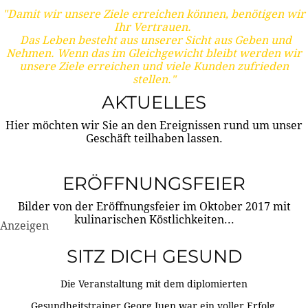
"Damit wir unsere Ziele erreichen können, benötigen wir
Ihr Vertrauen.
Das Leben besteht aus unserer Sicht aus Geben und
Nehmen. Wenn das im Gleichgewicht bleibt werden wir
unsere Ziele erreichen und viele Kunden zufrieden
stellen."
AKTUELLES
Hier möchten wir Sie an den Ereignissen rund um unser
Geschäft teilhaben lassen.
ERÖFFNUNGSFEIER
Bilder von der Eröffnungsfeier im Oktober 2017 mit
kulinarischen Köstlichkeiten...
Anzeigen
SITZ DICH GESUND
Die Veranstaltung mit dem diplomierten
Gesundheitstrainer Georg Juen war ein voller Erfolg.