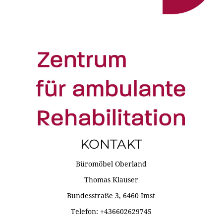
KONTAKT
Büromöbel Oberland
Thomas Klauser
Bundesstraße 3, 6460 Imst
Telefon: +436602629745