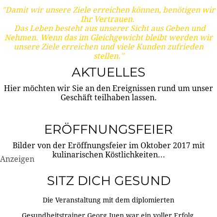
"Damit wir unsere Ziele erreichen können, benötigen wir
Ihr Vertrauen.
Das Leben besteht aus unserer Sicht aus Geben und
Nehmen. Wenn das im Gleichgewicht bleibt werden wir
unsere Ziele erreichen und viele Kunden zufrieden
stellen."
AKTUELLES
Hier möchten wir Sie an den Ereignissen rund um unser
Geschäft teilhaben lassen.
ERÖFFNUNGSFEIER
Bilder von der Eröffnungsfeier im Oktober 2017 mit
kulinarischen Köstlichkeiten...
Anzeigen
SITZ DICH GESUND
Die Veranstaltung mit dem diplomierten
Gesundheitstrainer Georg Juen war ein voller Erfolg.