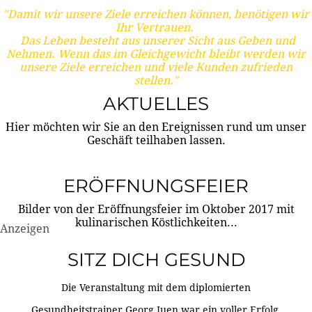
"Damit wir unsere Ziele erreichen können, benötigen wir
Ihr Vertrauen.
Das Leben besteht aus unserer Sicht aus Geben und
Nehmen. Wenn das im Gleichgewicht bleibt werden wir
unsere Ziele erreichen und viele Kunden zufrieden
stellen."
AKTUELLES
Hier möchten wir Sie an den Ereignissen rund um unser
Geschäft teilhaben lassen.
ERÖFFNUNGSFEIER
Bilder von der Eröffnungsfeier im Oktober 2017 mit
kulinarischen Köstlichkeiten...
Anzeigen
SITZ DICH GESUND
Die Veranstaltung mit dem diplomierten
Gesundheitstrainer Georg Juen war ein voller Erfolg.