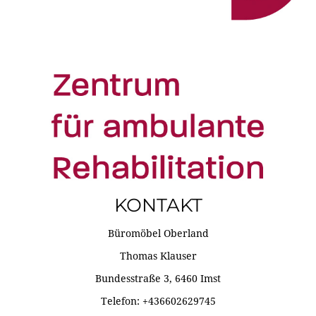
KONTAKT
Büromöbel Oberland
Thomas Klauser
Bundesstraße 3, 6460 Imst
Telefon: +436602629745