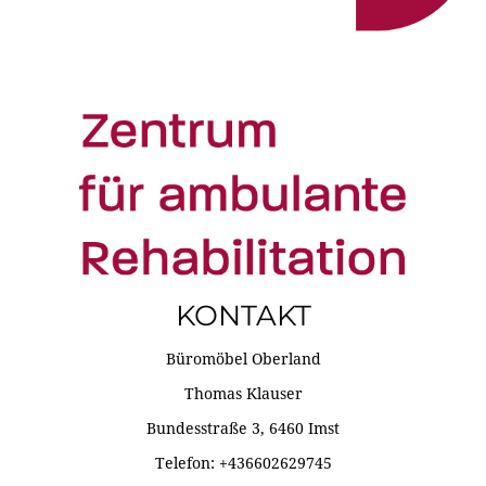
KONTAKT
Büromöbel Oberland
Thomas Klauser
Bundesstraße 3, 6460 Imst
Telefon: +436602629745