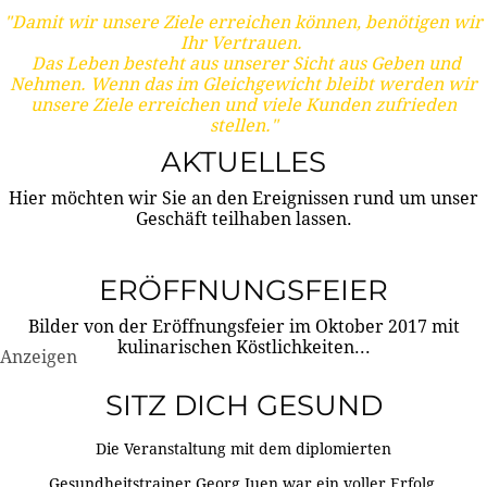
"Damit wir unsere Ziele erreichen können, benötigen wir
Ihr Vertrauen.
Das Leben besteht aus unserer Sicht aus Geben und
Nehmen. Wenn das im Gleichgewicht bleibt werden wir
unsere Ziele erreichen und viele Kunden zufrieden
stellen."
AKTUELLES
Hier möchten wir Sie an den Ereignissen rund um unser
Geschäft teilhaben lassen.
ERÖFFNUNGSFEIER
Bilder von der Eröffnungsfeier im Oktober 2017 mit
kulinarischen Köstlichkeiten...
Anzeigen
SITZ DICH GESUND
Die Veranstaltung mit dem diplomierten
Gesundheitstrainer Georg Juen war ein voller Erfolg.