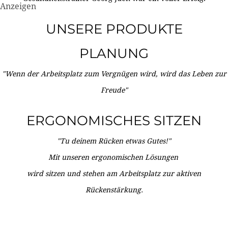
Anzeigen
UNSERE PRODUKTE
PLANUNG
"Wenn der Arbeitsplatz zum Vergnügen wird, wird das Leben zur
Freude"
ERGONOMISCHES SITZEN
"Tu deinem Rücken etwas Gutes!"
Mit unseren ergonomischen Lösungen
wird sitzen und stehen am Arbeitsplatz zur aktiven
Rückenstärkung.