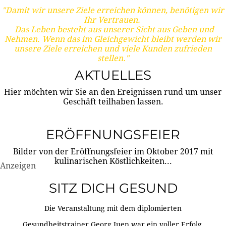
"Damit wir unsere Ziele erreichen können, benötigen wir
Ihr Vertrauen.
Das Leben besteht aus unserer Sicht aus Geben und
Nehmen. Wenn das im Gleichgewicht bleibt werden wir
unsere Ziele erreichen und viele Kunden zufrieden
stellen."
AKTUELLES
Hier möchten wir Sie an den Ereignissen rund um unser
Geschäft teilhaben lassen.
ERÖFFNUNGSFEIER
Bilder von der Eröffnungsfeier im Oktober 2017 mit
kulinarischen Köstlichkeiten...
Anzeigen
SITZ DICH GESUND
Die Veranstaltung mit dem diplomierten
Gesundheitstrainer Georg Juen war ein voller Erfolg.