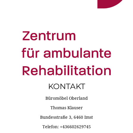
KONTAKT
Büromöbel Oberland
Thomas Klauser
Bundesstraße 3, 6460 Imst
Telefon: +436602629745