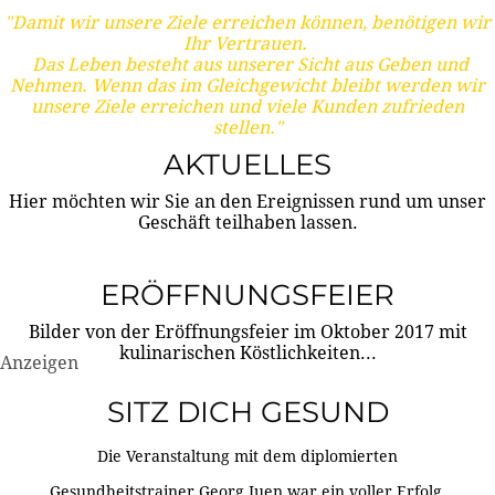
"Damit wir unsere Ziele erreichen können, benötigen wir
Ihr Vertrauen.
Das Leben besteht aus unserer Sicht aus Geben und
Nehmen. Wenn das im Gleichgewicht bleibt werden wir
unsere Ziele erreichen und viele Kunden zufrieden
stellen."
AKTUELLES
Hier möchten wir Sie an den Ereignissen rund um unser
Geschäft teilhaben lassen.
ERÖFFNUNGSFEIER
Bilder von der Eröffnungsfeier im Oktober 2017 mit
kulinarischen Köstlichkeiten...
Anzeigen
SITZ DICH GESUND
Die Veranstaltung mit dem diplomierten
Gesundheitstrainer Georg Juen war ein voller Erfolg.