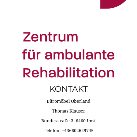
KONTAKT
Büromöbel Oberland
Thomas Klauser
Bundesstraße 3, 6460 Imst
Telefon: +436602629745