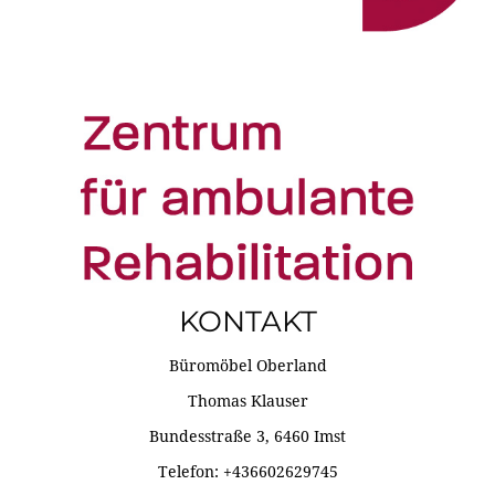
KONTAKT
Büromöbel Oberland
Thomas Klauser
Bundesstraße 3, 6460 Imst
Telefon: +436602629745