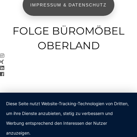
IMPRESSUM & DATENSCHUTZ
FOLGE BÜROMÖBEL
OBERLAND
Diese Seite nutzt Website-Tracking-Technologien von Dritten,
um ihre Dienste anzubieten, stetig zu verbessern und
Werbung entsprechend den Interessen der Nutzer
anzuzeigen.