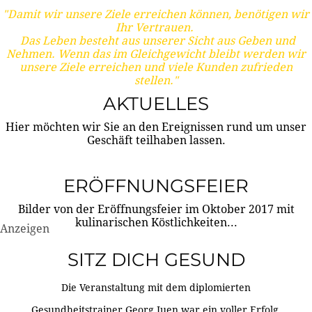
"Damit wir unsere Ziele erreichen können, benötigen wir
Ihr Vertrauen.
Das Leben besteht aus unserer Sicht aus Geben und
Nehmen. Wenn das im Gleichgewicht bleibt werden wir
unsere Ziele erreichen und viele Kunden zufrieden
stellen."
AKTUELLES
Hier möchten wir Sie an den Ereignissen rund um unser
Geschäft teilhaben lassen.
ERÖFFNUNGSFEIER
Bilder von der Eröffnungsfeier im Oktober 2017 mit
kulinarischen Köstlichkeiten...
Anzeigen
SITZ DICH GESUND
Die Veranstaltung mit dem diplomierten
Gesundheitstrainer Georg Juen war ein voller Erfolg.