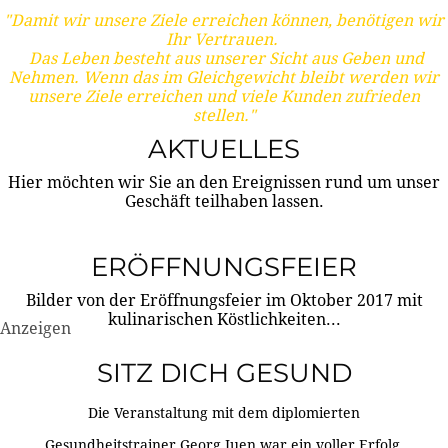
"Damit wir unsere Ziele erreichen können, benötigen wir
Ihr Vertrauen.
Das Leben besteht aus unserer Sicht aus Geben und
Nehmen. Wenn das im Gleichgewicht bleibt werden wir
unsere Ziele erreichen und viele Kunden zufrieden
stellen."
AKTUELLES
Hier möchten wir Sie an den Ereignissen rund um unser
Geschäft teilhaben lassen.
ERÖFFNUNGSFEIER
Bilder von der Eröffnungsfeier im Oktober 2017 mit
kulinarischen Köstlichkeiten...
Anzeigen
SITZ DICH GESUND
Die Veranstaltung mit dem diplomierten
Gesundheitstrainer Georg Juen war ein voller Erfolg.