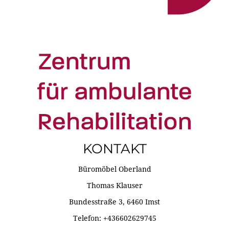
KONTAKT
Büromöbel Oberland
Thomas Klauser
Bundesstraße 3, 6460 Imst
Telefon: +436602629745