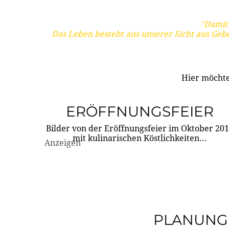
"Damit 
Das Leben besteht aus unserer Sicht aus Geb
Hier möchte
ERÖFFNUNGSFEIER
Bilder von der Eröffnungsfeier im Oktober 20
mit kulinarischen Köstlichkeiten...
Anzeigen
PLANUNG