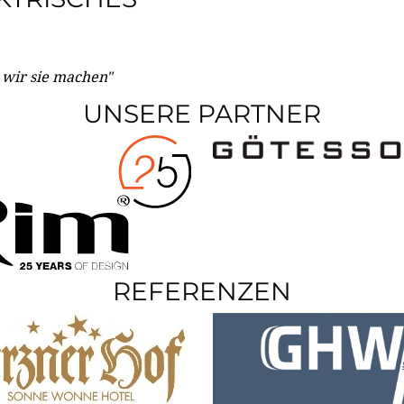
e wir sie machen"
UNSERE PARTNER
REFERENZEN