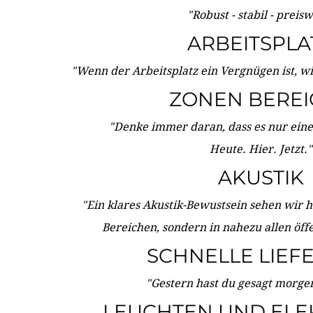
"Robust - stabil - preis
ARBEITSPLA
"Wenn der Arbeitsplatz ein Vergnügen ist, w
ZONEN BERE
"Denke immer daran, dass es nur eine 
Heute. Hier. Jetzt."
AKUSTIK
"Ein klares Akustik-Bewustsein sehen wir he
Bereichen, sondern in nahezu allen öff
SCHNELLE LIEF
"Gestern hast du gesagt morgen:
LEUCHTEN UND ELE