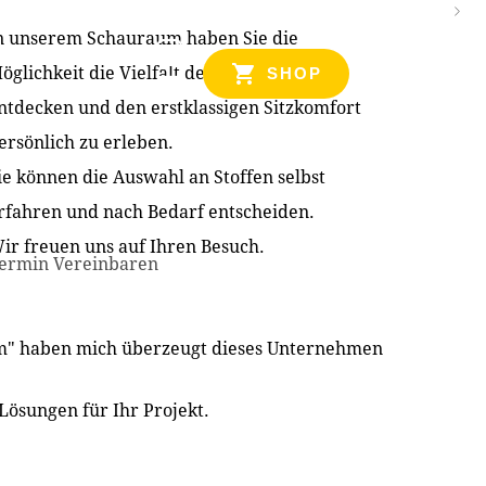
n unserem Schauraum haben Sie die
NZEN
öglichkeit die Vielfalt der Produkte zu
SHOP
ntdecken und den erstklassigen Sitzkomfort
ersönlich zu erleben.
ie können die Auswahl an Stoffen selbst
rfahren und nach Bedarf entscheiden.
ir freuen uns auf Ihren Besuch.
ermin Vereinbaren
im" haben mich überzeugt dieses Unternehmen
Lösungen für Ihr Projekt.