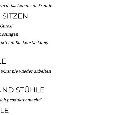
wird das Leben zur Freude"
SITZEN
Gutes!"
 Lösungen
 aktiven Rückenstärkung.
LE
 wirst nie wieder arbeiten
UND STÜHLE
dich produktiv macht"
LE