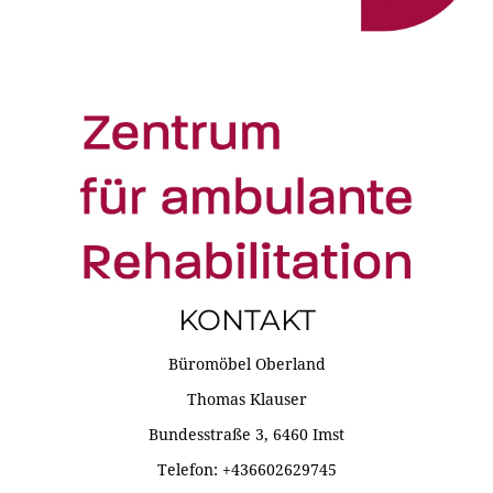
KONTAKT
Büromöbel Oberland
Thomas Klauser
Bundesstraße 3, 6460 Imst
Telefon: +436602629745