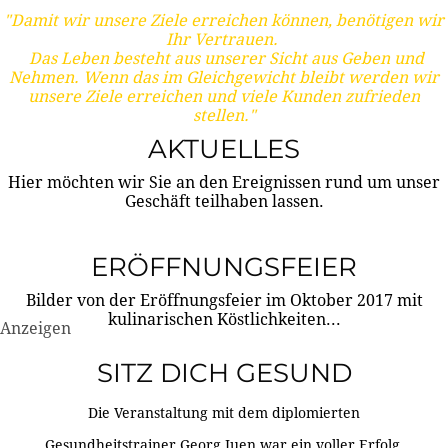
"Damit wir unsere Ziele erreichen können, benötigen wir
Ihr Vertrauen.
Das Leben besteht aus unserer Sicht aus Geben und
Nehmen. Wenn das im Gleichgewicht bleibt werden wir
unsere Ziele erreichen und viele Kunden zufrieden
stellen."
AKTUELLES
Hier möchten wir Sie an den Ereignissen rund um unser
Geschäft teilhaben lassen.
ERÖFFNUNGSFEIER
Bilder von der Eröffnungsfeier im Oktober 2017 mit
kulinarischen Köstlichkeiten...
Anzeigen
SITZ DICH GESUND
Die Veranstaltung mit dem diplomierten
Gesundheitstrainer Georg Juen war ein voller Erfolg.