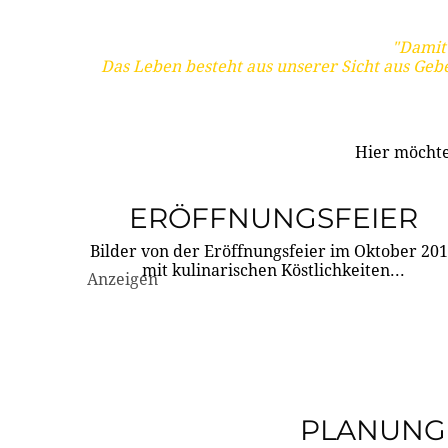
"Damit 
Das Leben besteht aus unserer Sicht aus Geb
Hier möchte
ERÖFFNUNGSFEIER
Bilder von der Eröffnungsfeier im Oktober 20
mit kulinarischen Köstlichkeiten...
Anzeigen
PLANUNG