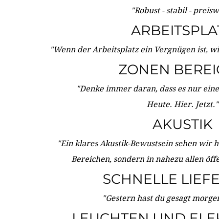
"Robust - stabil - preis
ARBEITSPLA
"Wenn der Arbeitsplatz ein Vergnügen ist, w
ZONEN BERE
"Denke immer daran, dass es nur eine 
Heute. Hier. Jetzt."
AKUSTIK
"Ein klares Akustik-Bewustsein sehen wir he
Bereichen, sondern in nahezu allen öff
SCHNELLE LIEF
"Gestern hast du gesagt morgen:
LEUCHTEN UND ELE