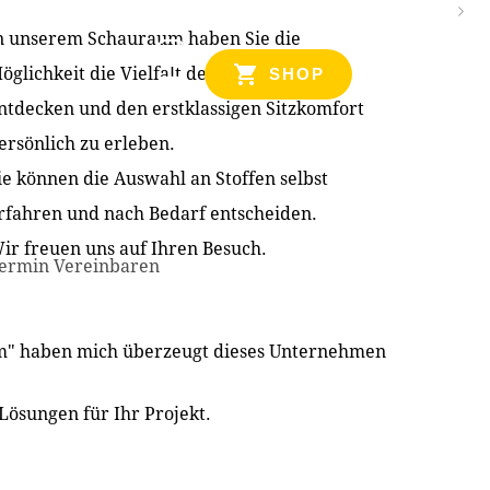
n unserem Schauraum haben Sie die
NZEN
öglichkeit die Vielfalt der Produkte zu
SHOP
ntdecken und den erstklassigen Sitzkomfort
ersönlich zu erleben.
ie können die Auswahl an Stoffen selbst
rfahren und nach Bedarf entscheiden.
ir freuen uns auf Ihren Besuch.
ermin Vereinbaren
im" haben mich überzeugt dieses Unternehmen
Lösungen für Ihr Projekt.