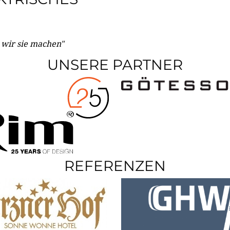
e wir sie machen"
UNSERE PARTNER
REFERENZEN