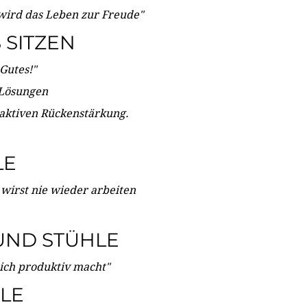
wird das Leben zur Freude"
SITZEN
Gutes!"
 Lösungen
 aktiven Rückenstärkung.
LE
 wirst nie wieder arbeiten
UND STÜHLE
dich produktiv macht"
LE