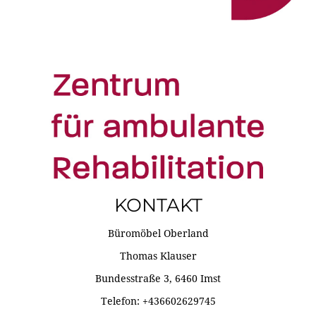
KONTAKT
Büromöbel Oberland
Thomas Klauser
Bundesstraße 3, 6460 Imst
Telefon: +436602629745