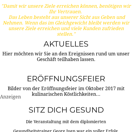
"Damit wir unsere Ziele erreichen können, benötigen wir
Ihr Vertrauen.
Das Leben besteht aus unserer Sicht aus Geben und
Nehmen. Wenn das im Gleichgewicht bleibt werden wir
unsere Ziele erreichen und viele Kunden zufrieden
stellen."
AKTUELLES
Hier möchten wir Sie an den Ereignissen rund um unser
Geschäft teilhaben lassen.
ERÖFFNUNGSFEIER
Bilder von der Eröffnungsfeier im Oktober 2017 mit
kulinarischen Köstlichkeiten...
Anzeigen
SITZ DICH GESUND
Die Veranstaltung mit dem diplomierten
Gesundheitstrainer Georg Juen war ein voller Erfolg.