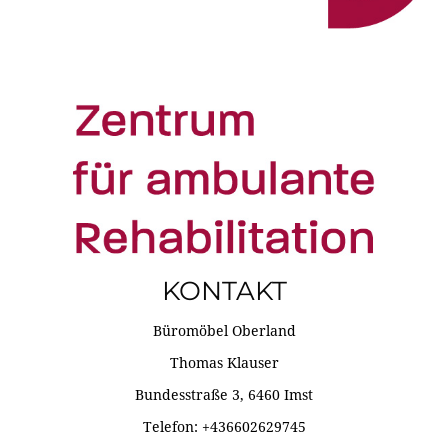
KONTAKT
Büromöbel Oberland
Thomas Klauser
Bundesstraße 3, 6460 Imst
Telefon: +436602629745