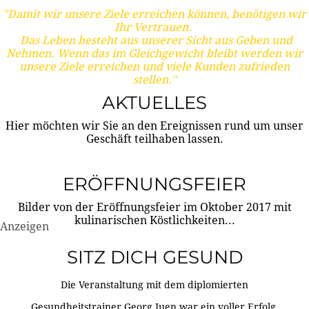
"Damit wir unsere Ziele erreichen können, benötigen wir
Ihr Vertrauen.
Das Leben besteht aus unserer Sicht aus Geben und
Nehmen. Wenn das im Gleichgewicht bleibt werden wir
unsere Ziele erreichen und viele Kunden zufrieden
stellen."
AKTUELLES
Hier möchten wir Sie an den Ereignissen rund um unser
Geschäft teilhaben lassen.
ERÖFFNUNGSFEIER
Bilder von der Eröffnungsfeier im Oktober 2017 mit
kulinarischen Köstlichkeiten...
Anzeigen
SITZ DICH GESUND
Die Veranstaltung mit dem diplomierten
Gesundheitstrainer Georg Juen war ein voller Erfolg.