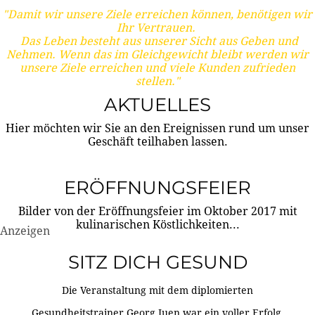
"Damit wir unsere Ziele erreichen können, benötigen wir
Ihr Vertrauen.
Das Leben besteht aus unserer Sicht aus Geben und
Nehmen. Wenn das im Gleichgewicht bleibt werden wir
unsere Ziele erreichen und viele Kunden zufrieden
stellen."
AKTUELLES
Hier möchten wir Sie an den Ereignissen rund um unser
Geschäft teilhaben lassen.
ERÖFFNUNGSFEIER
Bilder von der Eröffnungsfeier im Oktober 2017 mit
kulinarischen Köstlichkeiten...
Anzeigen
SITZ DICH GESUND
Die Veranstaltung mit dem diplomierten
Gesundheitstrainer Georg Juen war ein voller Erfolg.