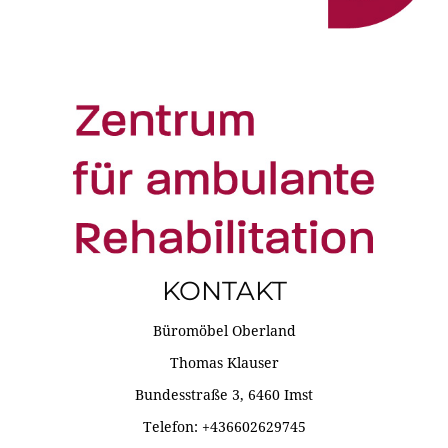
KONTAKT
Büromöbel Oberland
Thomas Klauser
Bundesstraße 3, 6460 Imst
Telefon: +436602629745