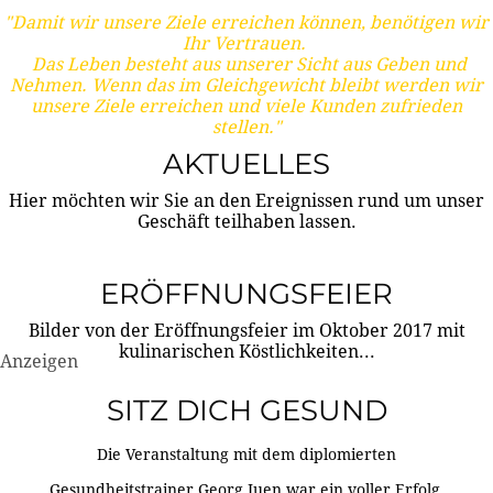
"Damit wir unsere Ziele erreichen können, benötigen wir
Ihr Vertrauen.
Das Leben besteht aus unserer Sicht aus Geben und
Nehmen. Wenn das im Gleichgewicht bleibt werden wir
unsere Ziele erreichen und viele Kunden zufrieden
stellen."
AKTUELLES
Hier möchten wir Sie an den Ereignissen rund um unser
Geschäft teilhaben lassen.
ERÖFFNUNGSFEIER
Bilder von der Eröffnungsfeier im Oktober 2017 mit
kulinarischen Köstlichkeiten...
Anzeigen
SITZ DICH GESUND
Die Veranstaltung mit dem diplomierten
Gesundheitstrainer Georg Juen war ein voller Erfolg.