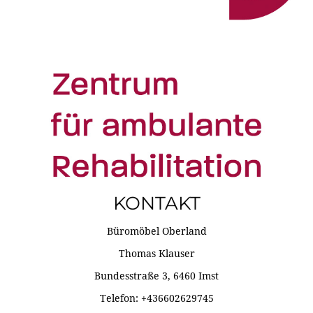
KONTAKT
Büromöbel Oberland
Thomas Klauser
Bundesstraße 3, 6460 Imst
Telefon: +436602629745