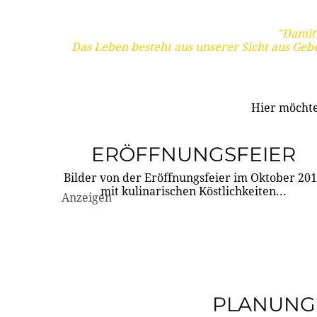
"Damit 
Das Leben besteht aus unserer Sicht aus Geb
Hier möchte
ERÖFFNUNGSFEIER
Bilder von der Eröffnungsfeier im Oktober 20
mit kulinarischen Köstlichkeiten...
Anzeigen
PLANUNG