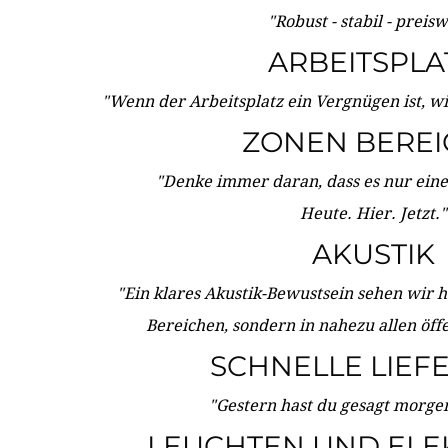
"Robust - stabil - preis
ARBEITSPLA
"Wenn der Arbeitsplatz ein Vergnügen ist, w
ZONEN BERE
"Denke immer daran, dass es nur eine 
Heute. Hier. Jetzt."
AKUSTIK
"Ein klares Akustik-Bewustsein sehen wir he
Bereichen, sondern in nahezu allen öff
SCHNELLE LIEF
"Gestern hast du gesagt morgen:
LEUCHTEN UND ELE