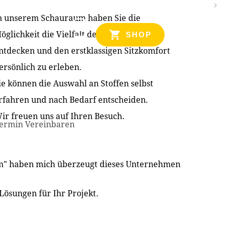
n unserem Schauraum haben Sie die
NZEN
öglichkeit die Vielfalt der Produkte zu
SHOP
ntdecken und den erstklassigen Sitzkomfort
ersönlich zu erleben.
ie können die Auswahl an Stoffen selbst
rfahren und nach Bedarf entscheiden.
ir freuen uns auf Ihren Besuch.
ermin Vereinbaren
im" haben mich überzeugt dieses Unternehmen
Lösungen für Ihr Projekt.