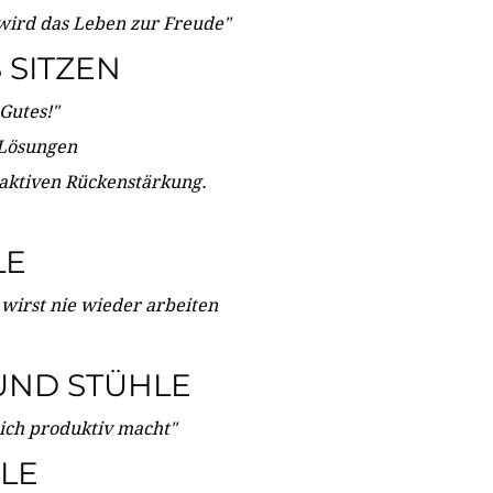
wird das Leben zur Freude"
SITZEN
Gutes!"
 Lösungen
 aktiven Rückenstärkung.
LE
 wirst nie wieder arbeiten
UND STÜHLE
dich produktiv macht"
LE