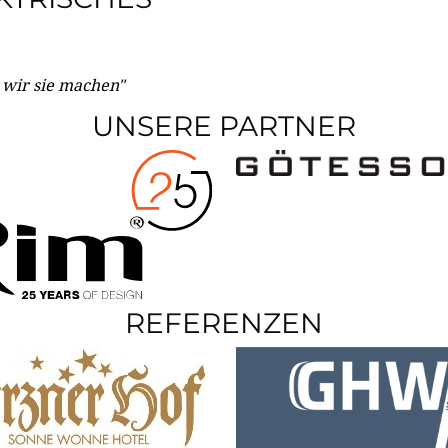
e wir sie machen"
UNSERE PARTNER
REFERENZEN