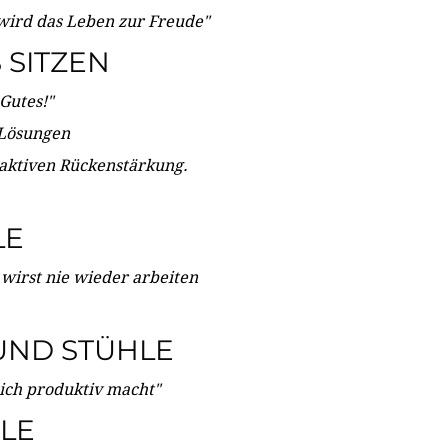
wird das Leben zur Freude"
SITZEN
Gutes!"
 Lösungen
 aktiven Rückenstärkung.
LE
 wirst nie wieder arbeiten
UND STÜHLE
dich produktiv macht"
LE