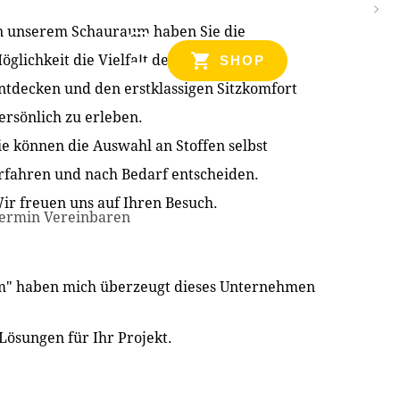
n unserem Schauraum haben Sie die
NZEN
öglichkeit die Vielfalt der Produkte zu
SHOP
ntdecken und den erstklassigen Sitzkomfort
ersönlich zu erleben.
ie können die Auswahl an Stoffen selbst
rfahren und nach Bedarf entscheiden.
ir freuen uns auf Ihren Besuch.
ermin Vereinbaren
im" haben mich überzeugt dieses Unternehmen
Lösungen für Ihr Projekt.