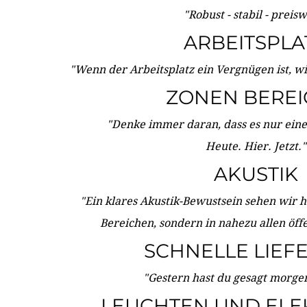
"Robust - stabil - preis
ARBEITSPLA
"Wenn der Arbeitsplatz ein Vergnügen ist, w
ZONEN BERE
"Denke immer daran, dass es nur eine 
Heute. Hier. Jetzt."
AKUSTIK
"Ein klares Akustik-Bewustsein sehen wir he
Bereichen, sondern in nahezu allen öff
SCHNELLE LIEF
"Gestern hast du gesagt morgen:
LEUCHTEN UND ELE