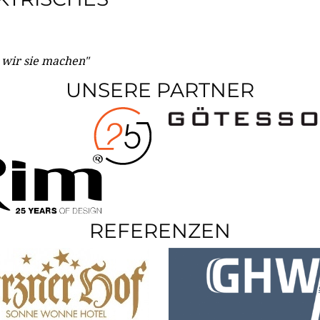
e wir sie machen"
UNSERE PARTNER
REFERENZEN