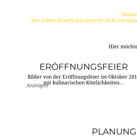
"Damit 
Das Leben besteht aus unserer Sicht aus Geb
Hier möchte
ERÖFFNUNGSFEIER
Bilder von der Eröffnungsfeier im Oktober 20
mit kulinarischen Köstlichkeiten...
Anzeigen
PLANUNG