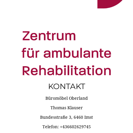
KONTAKT
Büromöbel Oberland
Thomas Klauser
Bundesstraße 3, 6460 Imst
Telefon: +436602629745