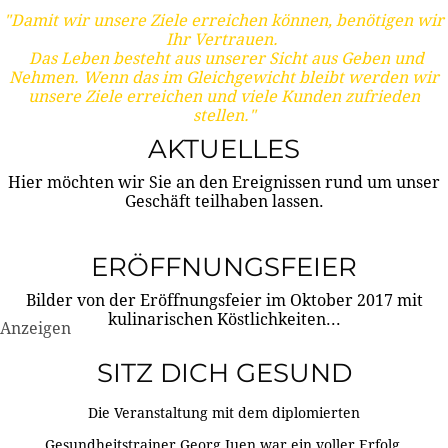
"Damit wir unsere Ziele erreichen können, benötigen wir
Ihr Vertrauen.
Das Leben besteht aus unserer Sicht aus Geben und
Nehmen. Wenn das im Gleichgewicht bleibt werden wir
unsere Ziele erreichen und viele Kunden zufrieden
stellen."
AKTUELLES
Hier möchten wir Sie an den Ereignissen rund um unser
Geschäft teilhaben lassen.
ERÖFFNUNGSFEIER
Bilder von der Eröffnungsfeier im Oktober 2017 mit
kulinarischen Köstlichkeiten...
Anzeigen
SITZ DICH GESUND
Die Veranstaltung mit dem diplomierten
Gesundheitstrainer Georg Juen war ein voller Erfolg.