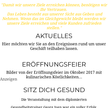
"Damit wir unsere Ziele erreichen können, benötigen wir
Ihr Vertrauen.
Das Leben besteht aus unserer Sicht aus Geben und
Nehmen. Wenn das im Gleichgewicht bleibt werden wir
unsere Ziele erreichen und viele Kunden zufrieden
stellen."
AKTUELLES
Hier möchten wir Sie an den Ereignissen rund um unser
Geschäft teilhaben lassen.
ERÖFFNUNGSFEIER
Bilder von der Eröffnungsfeier im Oktober 2017 mit
kulinarischen Köstlichkeiten...
Anzeigen
SITZ DICH GESUND
Die Veranstaltung mit dem diplomierten
Gesundheitstrainer Georg Juen war ein voller Erfolg.