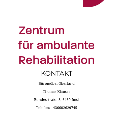
KONTAKT
Büromöbel Oberland
Thomas Klauser
Bundesstraße 3, 6460 Imst
Telefon: +436602629745