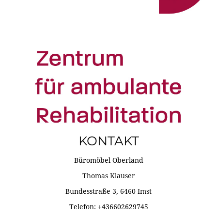
KONTAKT
Büromöbel Oberland
Thomas Klauser
Bundesstraße 3, 6460 Imst
Telefon: +436602629745