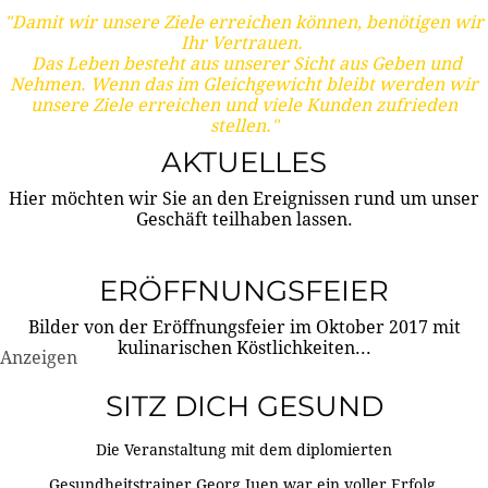
"Damit wir unsere Ziele erreichen können, benötigen wir
Ihr Vertrauen.
Das Leben besteht aus unserer Sicht aus Geben und
Nehmen. Wenn das im Gleichgewicht bleibt werden wir
unsere Ziele erreichen und viele Kunden zufrieden
stellen."
AKTUELLES
Hier möchten wir Sie an den Ereignissen rund um unser
Geschäft teilhaben lassen.
ERÖFFNUNGSFEIER
Bilder von der Eröffnungsfeier im Oktober 2017 mit
kulinarischen Köstlichkeiten...
Anzeigen
SITZ DICH GESUND
Die Veranstaltung mit dem diplomierten
Gesundheitstrainer Georg Juen war ein voller Erfolg.