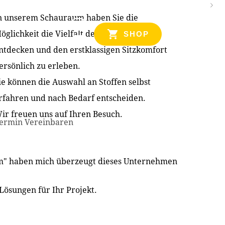
n unserem Schauraum haben Sie die
NZEN
öglichkeit die Vielfalt der Produkte zu
SHOP
ntdecken und den erstklassigen Sitzkomfort
ersönlich zu erleben.
ie können die Auswahl an Stoffen selbst
rfahren und nach Bedarf entscheiden.
ir freuen uns auf Ihren Besuch.
ermin Vereinbaren
im" haben mich überzeugt dieses Unternehmen
Lösungen für Ihr Projekt.