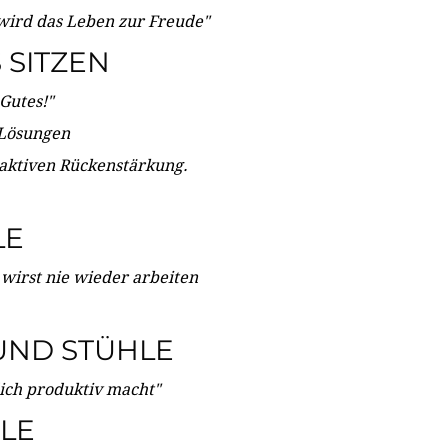
wird das Leben zur Freude"
SITZEN
Gutes!"
 Lösungen
 aktiven Rückenstärkung.
LE
 wirst nie wieder arbeiten
UND STÜHLE
dich produktiv macht"
LE