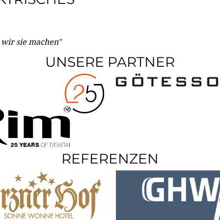
e wir sie machen"
UNSERE PARTNER
REFERENZEN