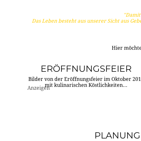
"Damit 
Das Leben besteht aus unserer Sicht aus Geb
Hier möchte
ERÖFFNUNGSFEIER
Bilder von der Eröffnungsfeier im Oktober 20
mit kulinarischen Köstlichkeiten...
Anzeigen
PLANUNG