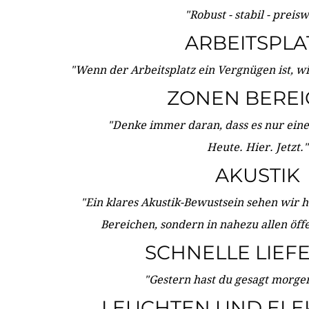
"Robust - stabil - preis
ARBEITSPLA
"Wenn der Arbeitsplatz ein Vergnügen ist, w
ZONEN BERE
"Denke immer daran, dass es nur eine 
Heute. Hier. Jetzt."
AKUSTIK
"Ein klares Akustik-Bewustsein sehen wir he
Bereichen, sondern in nahezu allen öff
SCHNELLE LIEF
"Gestern hast du gesagt morgen:
LEUCHTEN UND ELE