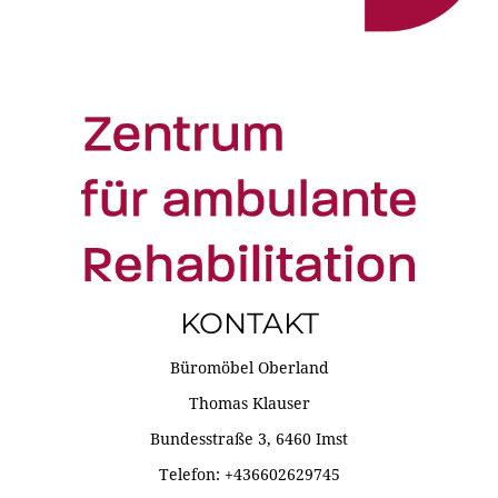
KONTAKT
Büromöbel Oberland
Thomas Klauser
Bundesstraße 3, 6460 Imst
Telefon: +436602629745