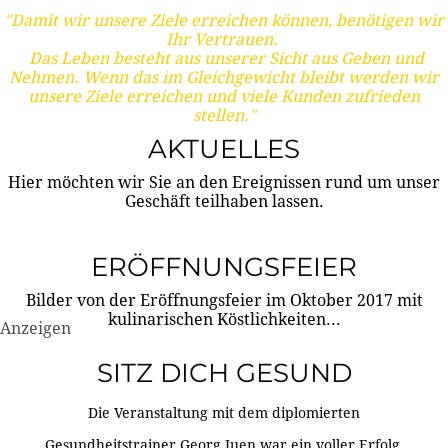
"Damit wir unsere Ziele erreichen können, benötigen wir
Ihr Vertrauen.
Das Leben besteht aus unserer Sicht aus Geben und
Nehmen. Wenn das im Gleichgewicht bleibt werden wir
unsere Ziele erreichen und viele Kunden zufrieden
stellen."
AKTUELLES
Hier möchten wir Sie an den Ereignissen rund um unser
Geschäft teilhaben lassen.
ERÖFFNUNGSFEIER
Bilder von der Eröffnungsfeier im Oktober 2017 mit
kulinarischen Köstlichkeiten...
Anzeigen
SITZ DICH GESUND
Die Veranstaltung mit dem diplomierten
Gesundheitstrainer Georg Juen war ein voller Erfolg.