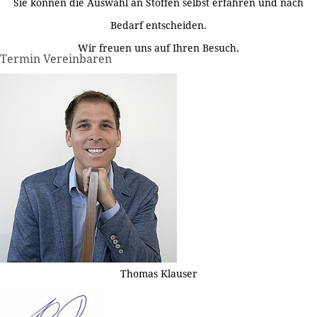
Sie können die Auswahl an Stoffen selbst erfahren und nach
Bedarf entscheiden.
Wir freuen uns auf Ihren Besuch.
Termin Vereinbaren
Thomas Klauser