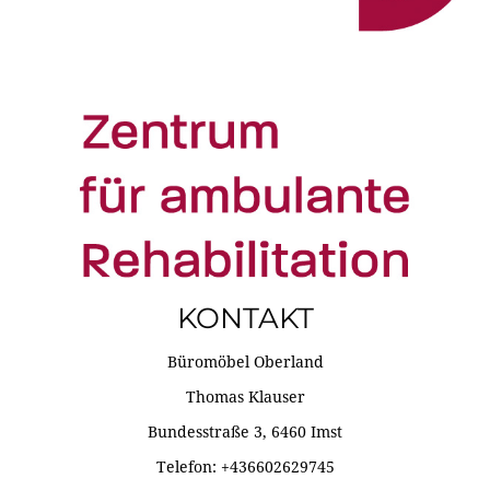
KONTAKT
Büromöbel Oberland
Thomas Klauser
Bundesstraße 3, 6460 Imst
Telefon: +436602629745