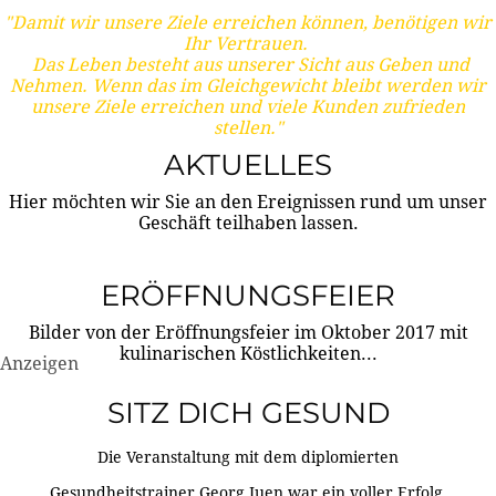
"Damit wir unsere Ziele erreichen können, benötigen wir
Ihr Vertrauen.
Das Leben besteht aus unserer Sicht aus Geben und
Nehmen. Wenn das im Gleichgewicht bleibt werden wir
unsere Ziele erreichen und viele Kunden zufrieden
stellen."
AKTUELLES
Hier möchten wir Sie an den Ereignissen rund um unser
Geschäft teilhaben lassen.
ERÖFFNUNGSFEIER
Bilder von der Eröffnungsfeier im Oktober 2017 mit
kulinarischen Köstlichkeiten...
Anzeigen
SITZ DICH GESUND
Die Veranstaltung mit dem diplomierten
Gesundheitstrainer Georg Juen war ein voller Erfolg.