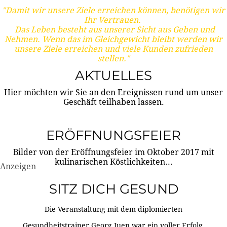
"Damit wir unsere Ziele erreichen können, benötigen wir
Ihr Vertrauen.
Das Leben besteht aus unserer Sicht aus Geben und
Nehmen. Wenn das im Gleichgewicht bleibt werden wir
unsere Ziele erreichen und viele Kunden zufrieden
stellen."
AKTUELLES
Hier möchten wir Sie an den Ereignissen rund um unser
Geschäft teilhaben lassen.
ERÖFFNUNGSFEIER
Bilder von der Eröffnungsfeier im Oktober 2017 mit
kulinarischen Köstlichkeiten...
Anzeigen
SITZ DICH GESUND
Die Veranstaltung mit dem diplomierten
Gesundheitstrainer Georg Juen war ein voller Erfolg.