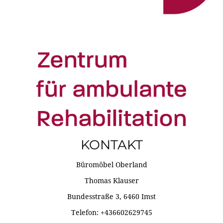
KONTAKT
Büromöbel Oberland
Thomas Klauser
Bundesstraße 3, 6460 Imst
Telefon: +436602629745