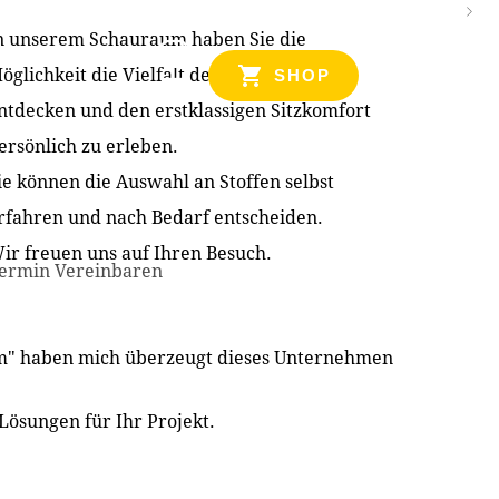
n unserem Schauraum haben Sie die
NZEN
öglichkeit die Vielfalt der Produkte zu
SHOP
ntdecken und den erstklassigen Sitzkomfort
ersönlich zu erleben.
ie können die Auswahl an Stoffen selbst
rfahren und nach Bedarf entscheiden.
ir freuen uns auf Ihren Besuch.
ermin Vereinbaren
im" haben mich überzeugt dieses Unternehmen
Lösungen für Ihr Projekt.