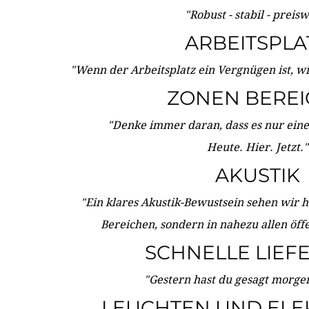
"Robust - stabil - preis
ARBEITSPLA
"Wenn der Arbeitsplatz ein Vergnügen ist, w
ZONEN BERE
"Denke immer daran, dass es nur eine 
Heute. Hier. Jetzt."
AKUSTIK
"Ein klares Akustik-Bewustsein sehen wir he
Bereichen, sondern in nahezu allen öff
SCHNELLE LIEF
"Gestern hast du gesagt morgen:
LEUCHTEN UND ELE