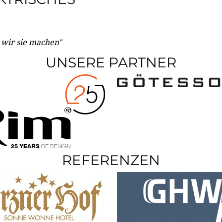
e wir sie machen"
UNSERE PARTNER
REFERENZEN