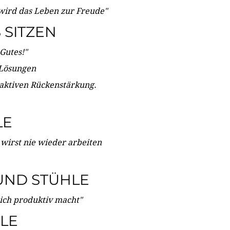
wird das Leben zur Freude"
SITZEN
Gutes!"
 Lösungen
 aktiven Rückenstärkung.
LE
 wirst nie wieder arbeiten
UND STÜHLE
dich produktiv macht"
LE