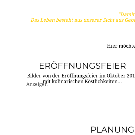
"Damit 
Das Leben besteht aus unserer Sicht aus Geb
Hier möchte
ERÖFFNUNGSFEIER
Bilder von der Eröffnungsfeier im Oktober 20
mit kulinarischen Köstlichkeiten...
Anzeigen
PLANUNG