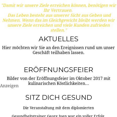
"Damit wir unsere Ziele erreichen können, benötigen wir
Ihr Vertrauen.
Das Leben besteht aus unserer Sicht aus Geben und
Nehmen. Wenn das im Gleichgewicht bleibt werden wir
unsere Ziele erreichen und viele Kunden zufrieden
stellen."
AKTUELLES
Hier möchten wir Sie an den Ereignissen rund um unser
Geschäft teilhaben lassen.
ERÖFFNUNGSFEIER
Bilder von der Eröffnungsfeier im Oktober 2017 mit
kulinarischen Köstlichkeiten...
Anzeigen
SITZ DICH GESUND
Die Veranstaltung mit dem diplomierten
Gesundheitstrainer Georg Juen war ein voller Erfolg.