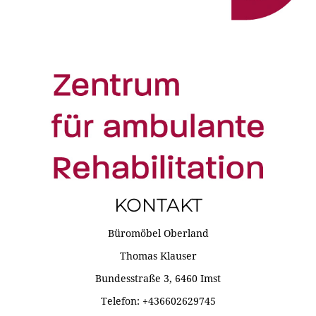
KONTAKT
Büromöbel Oberland
Thomas Klauser
Bundesstraße 3, 6460 Imst
Telefon: +436602629745