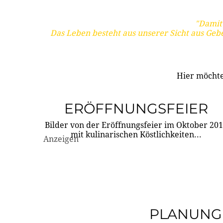
"Damit 
Das Leben besteht aus unserer Sicht aus Geb
Hier möchte
ERÖFFNUNGSFEIER
Bilder von der Eröffnungsfeier im Oktober 20
mit kulinarischen Köstlichkeiten...
Anzeigen
PLANUNG