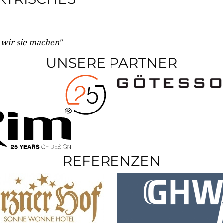
e wir sie machen"
UNSERE PARTNER
REFERENZEN