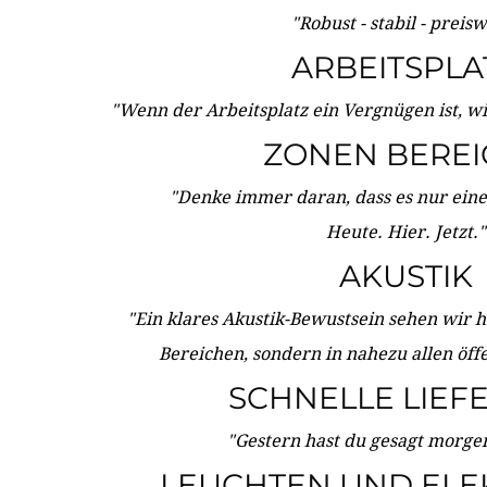
"Robust - stabil - preis
ARBEITSPLA
"Wenn der Arbeitsplatz ein Vergnügen ist, w
ZONEN BERE
"Denke immer daran, dass es nur eine 
Heute. Hier. Jetzt."
AKUSTIK
"Ein klares Akustik-Bewustsein sehen wir he
Bereichen, sondern in nahezu allen öff
SCHNELLE LIEF
"Gestern hast du gesagt morgen:
LEUCHTEN UND ELE