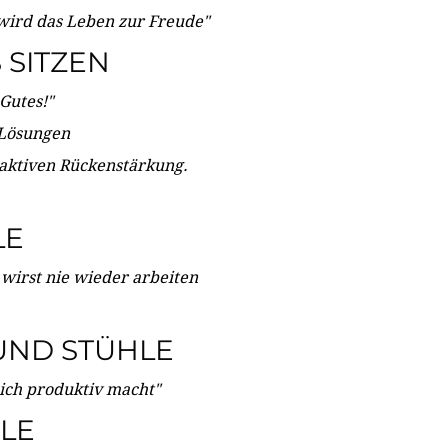
wird das Leben zur Freude"
SITZEN
Gutes!"
 Lösungen
 aktiven Rückenstärkung.
LE
 wirst nie wieder arbeiten
UND STÜHLE
dich produktiv macht"
LE