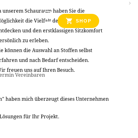
n unserem Schauraum haben Sie die
NZEN
öglichkeit die Vielfalt der Produkte zu
SHOP
ntdecken und den erstklassigen Sitzkomfort
ersönlich zu erleben.
ie können die Auswahl an Stoffen selbst
rfahren und nach Bedarf entscheiden.
ir freuen uns auf Ihren Besuch.
ermin Vereinbaren
im" haben mich überzeugt dieses Unternehmen
Lösungen für Ihr Projekt.