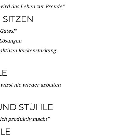
wird das Leben zur Freude"
SITZEN
Gutes!"
 Lösungen
 aktiven Rückenstärkung.
LE
 wirst nie wieder arbeiten
UND STÜHLE
dich produktiv macht"
LE