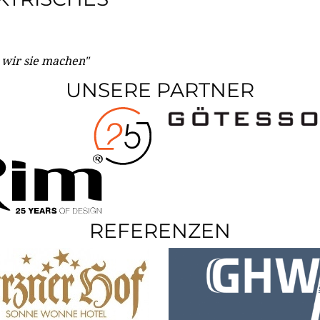
e wir sie machen"
UNSERE PARTNER
REFERENZEN