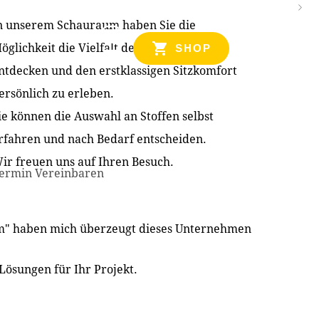
n unserem Schauraum haben Sie die
NZEN
öglichkeit die Vielfalt der Produkte zu
SHOP
ntdecken und den erstklassigen Sitzkomfort
ersönlich zu erleben.
ie können die Auswahl an Stoffen selbst
rfahren und nach Bedarf entscheiden.
ir freuen uns auf Ihren Besuch.
ermin Vereinbaren
im" haben mich überzeugt dieses Unternehmen
Lösungen für Ihr Projekt.