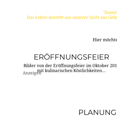
"Damit 
Das Leben besteht aus unserer Sicht aus Geb
Hier möchte
ERÖFFNUNGSFEIER
Bilder von der Eröffnungsfeier im Oktober 20
mit kulinarischen Köstlichkeiten...
Anzeigen
PLANUNG