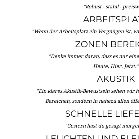
"Robust - stabil - preis
ARBEITSPLA
"Wenn der Arbeitsplatz ein Vergnügen ist, w
ZONEN BERE
"Denke immer daran, dass es nur eine 
Heute. Hier. Jetzt."
AKUSTIK
"Ein klares Akustik-Bewustsein sehen wir he
Bereichen, sondern in nahezu allen öff
SCHNELLE LIEF
"Gestern hast du gesagt morgen:
LEUCHTEN UND ELE