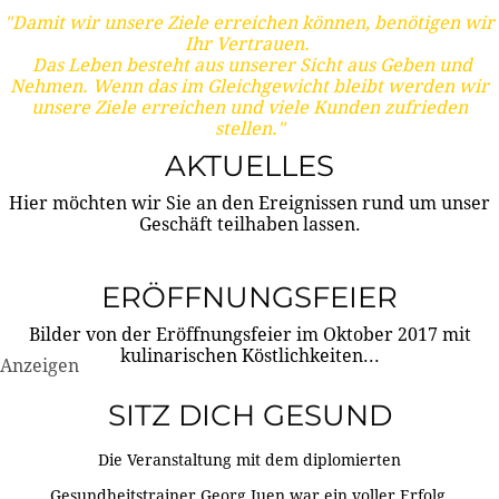
"Damit wir unsere Ziele erreichen können, benötigen wir
Ihr Vertrauen.
Das Leben besteht aus unserer Sicht aus Geben und
Nehmen. Wenn das im Gleichgewicht bleibt werden wir
unsere Ziele erreichen und viele Kunden zufrieden
stellen."
AKTUELLES
Hier möchten wir Sie an den Ereignissen rund um unser
Geschäft teilhaben lassen.
ERÖFFNUNGSFEIER
Bilder von der Eröffnungsfeier im Oktober 2017 mit
kulinarischen Köstlichkeiten...
Anzeigen
SITZ DICH GESUND
Die Veranstaltung mit dem diplomierten
Gesundheitstrainer Georg Juen war ein voller Erfolg.