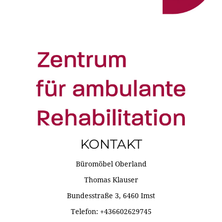
KONTAKT
Büromöbel Oberland
Thomas Klauser
Bundesstraße 3, 6460 Imst
Telefon: +436602629745